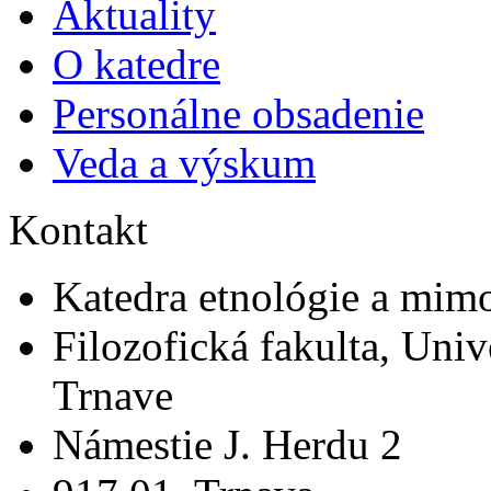
Aktuality
O katedre
Personálne obsadenie
Veda a výskum
Kontakt
Katedra etnológie a mim
Filozofická fakulta, Univ
Trnave
Námestie J. Herdu 2