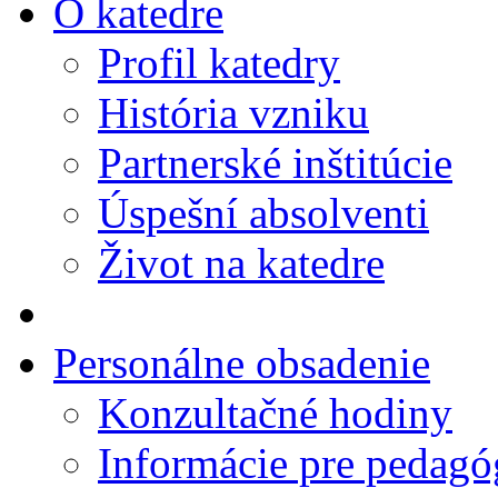
O katedre
Profil katedry
História vzniku
Partnerské inštitúcie
Úspešní absolventi
Život na katedre
Personálne obsadenie
Konzultačné hodiny
Informácie pre pedag