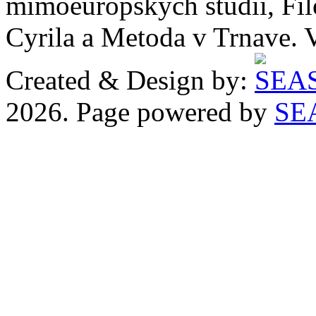
mimoeurópskych štúdií, Filo
Cyrila a Metoda v Trnave. 
Created & Design by:
2026. Page powered by
SE