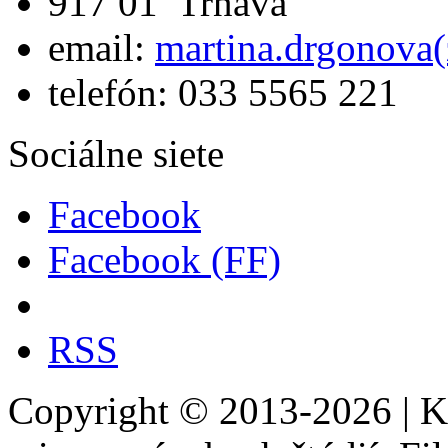
917 01 Trnava
email:
martina.drgonova(
telefón: 033 5565 221
Sociálne siete
Facebook
Facebook (FF)
RSS
Copyright © 2013-2026 | Ka