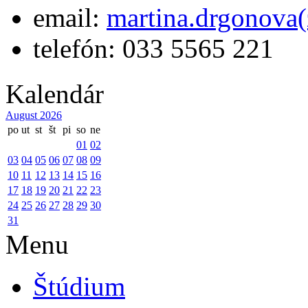
email:
martina.drgonova(
telefón: 033 5565 221
Kalendár
August 2026
po
ut
st
št
pi
so
ne
01
02
03
04
05
06
07
08
09
10
11
12
13
14
15
16
17
18
19
20
21
22
23
24
25
26
27
28
29
30
31
Menu
Štúdium