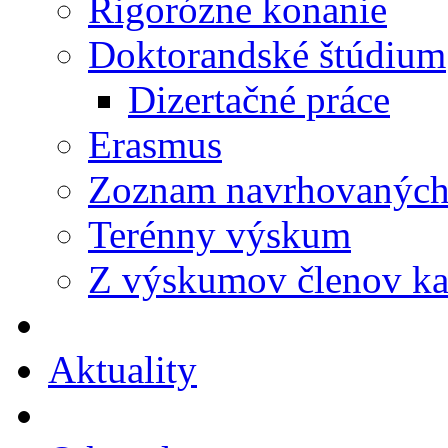
Rigorózne konanie
Doktorandské štúdium
Dizertačné práce
Erasmus
Zoznam navrhovaných 
Terénny výskum
Z výskumov členov ka
Aktuality