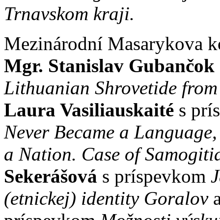
Trnavskom kraji.
Mezinárodní Masarykova ko
Mgr. Stanislav Gubančok
Lithuanian Shrovetide from 
Laura Vasiliauskaité
s pr
Never Became a Language,
a Nation. Case of Samogiti
Sekerášová
s príspevkom
J
(etnickej) identity Goralov