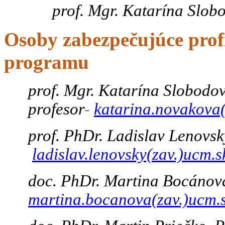
prof. Mgr. Katarína Slo
Osoby zabezpečujúce prof
programu
prof. Mgr. Katarína Slobodov
profesor
-
katarina.novakova(
prof. PhDr. Ladislav Lenovsk
ladislav.lenovsky(zav.)ucm.s
doc. PhDr. Martina Bocánová
martina.bocanova(zav.)ucm.