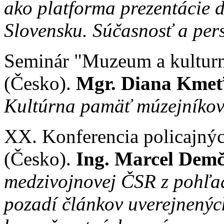
ako platforma prezentácie 
Slovensku. Súčasnosť a per
Seminár "Muzeum a kultur
(Česko).
Mgr. Diana Kmeť
Kultúrna pamäť múzejníkov
XX. Konferencia policajnýc
(Česko).
Ing. Marcel Dem
medzivojnovej ČSR z pohľad
pozadí článkov uverejnených