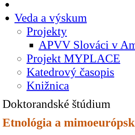
Veda a výskum
Projekty
APVV Slováci v Am
Projekt MYPLACE
Katedrový časopis
Knižnica
Doktorandské štúdium
Etnológia a mimoeurópske