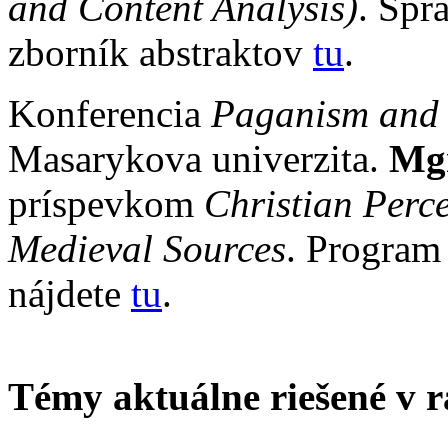
and Content Analysis)
. Spr
zborník abstraktov
tu
.
Konferencia
Paganism and 
Masarykova univerzita.
Mgr
príspevkom
Christian Perc
Medieval Sources
. Program 
nájdete
tu
.
Témy aktuálne riešené v r