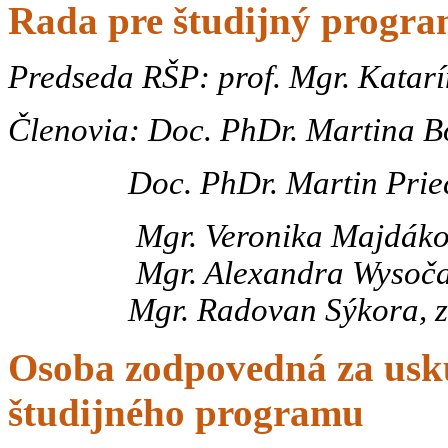
Rada pre študijný progr
Predseda RŠP:
prof. Mgr. Kata
Členovia: Doc. PhDr. Martina 
Doc. PhDr. Martin Prieč
Mgr. Veronika Majdáková, 
Mgr. Alexandra Wysočanska
Mgr. Radovan Sýkora, zást
Osoba zodpovedná za usku
študijného programu