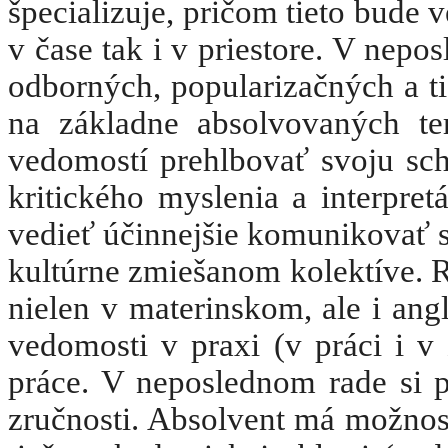
špecializuje, pričom tieto bude 
v čase tak i v priestore. V nepo
odborných, popularizačných a ti
na základne absolvovaných t
vedomostí prehlbovať svoju sc
kritického myslenia a interpret
vedieť účinnejšie komunikovať 
kultúrne zmiešanom kolektíve. Ro
nielen v materinskom, ale i ang
vedomosti v praxi (v práci i v 
práce. V neposlednom rade si p
zručnosti. Absolvent má možnosť