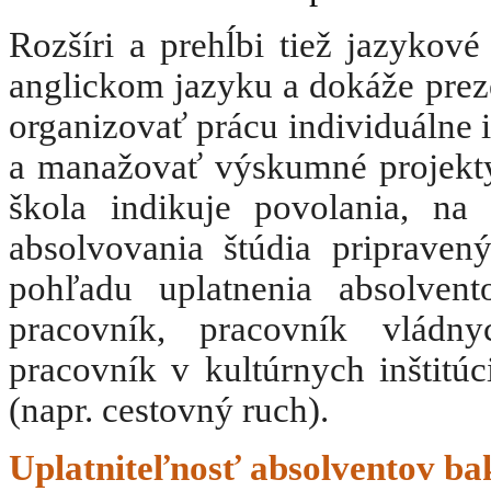
Rozšíri a prehĺbi tiež jazyko
anglickom jazyku a dokáže prez
organizovať prácu individuálne i t
a manažovať výskumné projekt
škola indikuje povolania, na
absolvovania štúdia pripraven
pohľadu uplatnenia absolven
pracovník, pracovník vládn
pracovník v kultúrnych inštitú
(napr. cestovný ruch).
Uplatniteľnosť absolventov ba