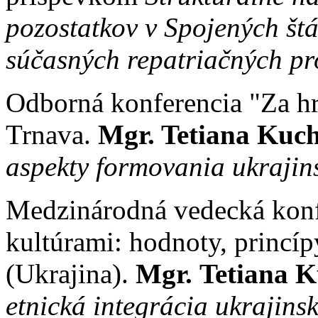
pozostatkov v Spojených št
súčasných repatriačných pr
Odborná konferencia "Za 
Trnava.
Mgr. Tetiana Kuc
aspekty formovania ukrajin
Medzinárodná vedecká konf
kultúrami: hodnoty, princíp
(Ukrajina).
Mgr.
Tetiana 
etnická integrácia ukrajins