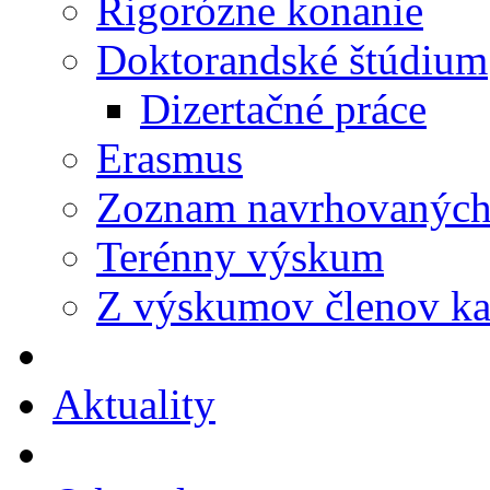
Rigorózne konanie
Doktorandské štúdium
Dizertačné práce
Erasmus
Zoznam navrhovaných 
Terénny výskum
Z výskumov členov ka
Aktuality