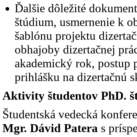
Ďalšie dôležité dokument
štúdium, usmernenie k ob
šablónu projektu dizerta
obhajoby dizertačnej prá
akademický rok, postup p
prihlášku na dizertačnú 
Aktivity študentov PhD. š
Študentská vedecká konfere
Mgr. Dávid Patera
s prís