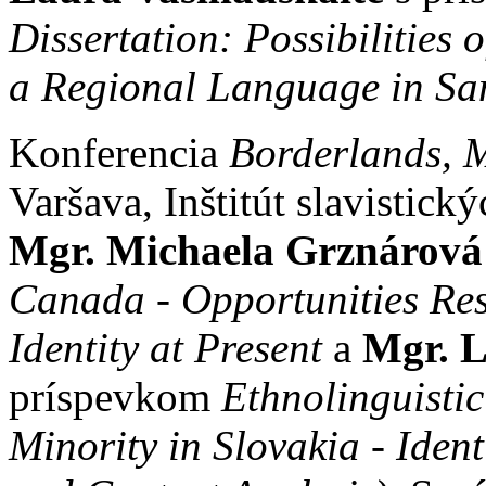
Dissertation: Possibilities
a Regional Language in Sam
Konferencia
Borderlands, M
Varšava, Inštitút slavistick
Mgr. Michaela Grznárová
Canada - Opportunities Res
Identity at Present
a
Mgr.
L
príspevkom
Ethnolinguistic
Minority in Slovakia - Ide