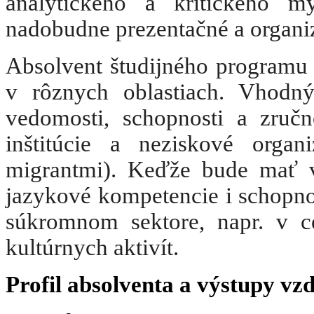
analytického a kritického my
nadobudne prezentačné a organiz
Absolvent študijného programu
v rôznych oblastiach. Vhodn
vedomosti, schopnosti a zručn
inštitúcie a neziskové orga
migrantmi). Keďže bude mať ve
jazykové kompetencie i schopno
súkromnom sektore, napr. v ce
kultúrnych aktivít.
Profil absolventa a výstupy vz