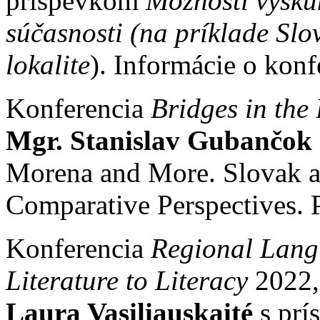
príspevkom
Možnosti výsku
súčasnosti (na príklade Sl
lokalite
). Informácie o konf
Konferencia
Bridges in the
Mgr. Stanislav Gubančok
Morena and More. Slovak an
Comparative Perspectives. 
Konferencia
Regional Lang
Literature to Literacy
2022,
Laura Vasiliauskaité
s pr