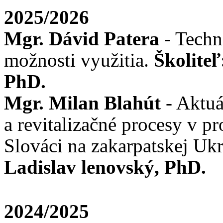
2025/2026
Mgr. Dávid Patera
- Techn
možnosti využitia.
Školiteľ
PhD.
Mgr. Milan Blahút
- Aktuá
a revitalizačné procesy v pr
Slováci na zakarpatskej Ukr
Ladislav lenovský, PhD.
2024/2025