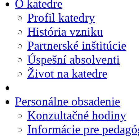
O katedre
Profil katedry
História vzniku
Partnerské inštitúcie
Úspešní absolventi
Život na katedre
Personálne obsadenie
Konzultačné hodiny
Informácie pre pedag