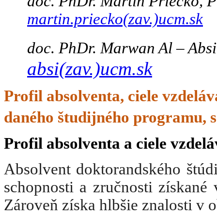
doc. PhDr. Martin Priečko, P
martin.priecko(zav.)ucm.sk
doc. PhDr. Marwan Al – Absi
absi(zav.)ucm.sk
Profil absolventa, ciele vzdelá
daného študijného programu, s
Profil absolventa a ciele vzdel
Absolvent doktorandského štúdia
schopnosti a zručnosti získané
Zároveň získa hlbšie znalosti v o