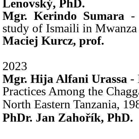
Lenovský, PhD.
Mgr. Kerindo Sumara
- 
study of Ismaili in Mwanza 
Maciej Kurcz, prof.
2023
Mgr. Hija Alfani Urassa
- 
Practices Among the Chagga
North Eastern Tanzania, 198
PhDr. Jan Zahořík, PhD.