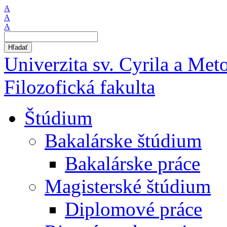
A
A
A
Hľadať
Univerzita sv. Cyrila a Met
Filozofická fakulta
Štúdium
Bakalárske štúdium
Bakalárske práce
Magisterské štúdium
Diplomové práce