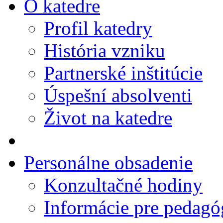
O katedre
Profil katedry
História vzniku
Partnerské inštitúcie
Úspešní absolventi
Život na katedre
Personálne obsadenie
Konzultačné hodiny
Informácie pre pedag