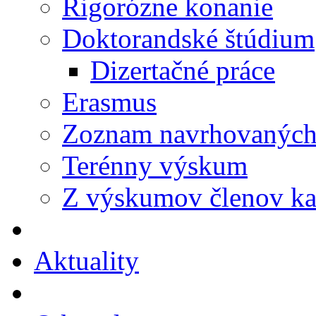
Rigorózne konanie
Doktorandské štúdium
Dizertačné práce
Erasmus
Zoznam navrhovaných 
Terénny výskum
Z výskumov členov ka
Aktuality