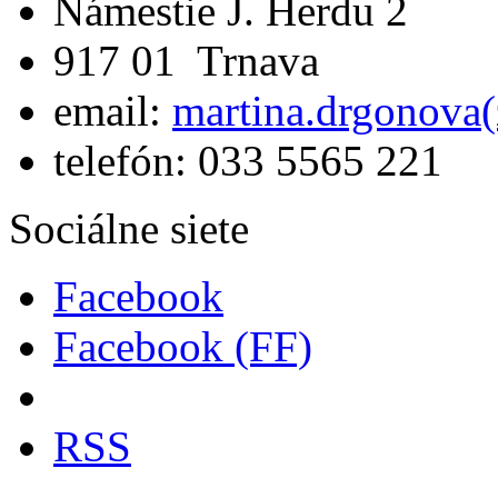
Námestie J. Herdu 2
917 01 Trnava
email:
martina.drgonova(
telefón: 033 5565 221
Sociálne siete
Facebook
Facebook (FF)
RSS