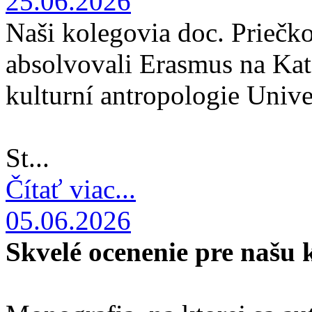
25.06.2026
Naši kolegovia doc. Priečko
absolvovali Erasmus na Kat
kulturní antropologie Univ
St...
Čítať viac...
05.06.2026
Skvelé ocenenie pre našu