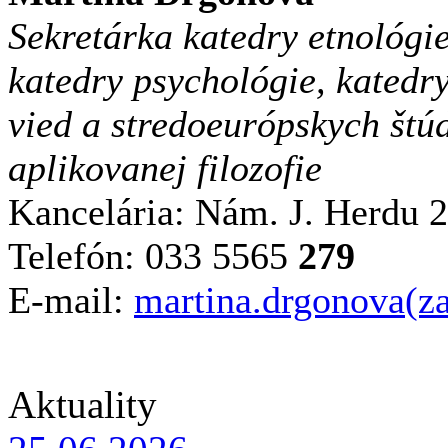
Sekretárka katedry etnológi
katedry psychológie, katedry
vied a stredoeurópskych štúdi
aplikovanej filozofie
Kancelária: Nám. J. Herdu 
Telefón: 033 5565
279
E-mail:
martina.drgonova(z
Aktuality