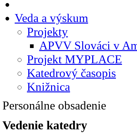
Veda a výskum
Projekty
APVV Slováci v Am
Projekt MYPLACE
Katedrový časopis
Knižnica
Personálne obsadenie
Vedenie katedry