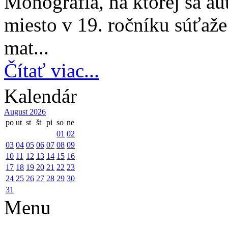
Monografia, na ktorej sa au
miesto v 19. ročníku súťaž
mat...
Čítať viac...
Kalendár
August 2026
po
ut
st
št
pi
so
ne
01
02
03
04
05
06
07
08
09
10
11
12
13
14
15
16
17
18
19
20
21
22
23
24
25
26
27
28
29
30
31
Menu