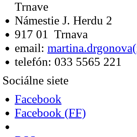
Trnave
Námestie J. Herdu 2
917 01 Trnava
email:
martina.drgonova(
telefón: 033 5565 221
Sociálne siete
Facebook
Facebook (FF)