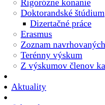
Rigorózne konanie
Doktorandské štúdium
Dizertačné práce
Erasmus
Zoznam navrhovaných 
Terénny výskum
Z výskumov členov ka
Aktuality