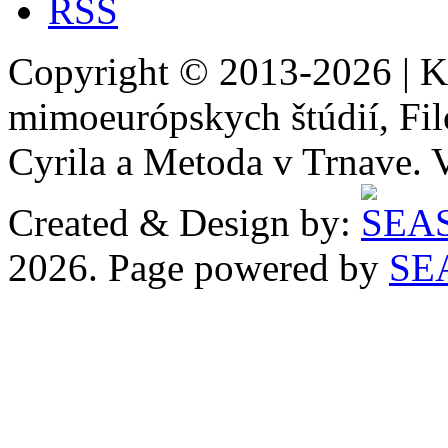
RSS
Copyright © 2013-2026 | Ka
mimoeurópskych štúdií, Filo
Cyrila a Metoda v Trnave. 
Created & Design by:
2026. Page powered by
SE