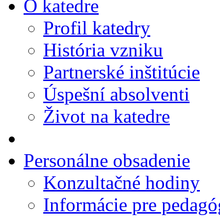
O katedre
Profil katedry
História vzniku
Partnerské inštitúcie
Úspešní absolventi
Život na katedre
Personálne obsadenie
Konzultačné hodiny
Informácie pre pedag